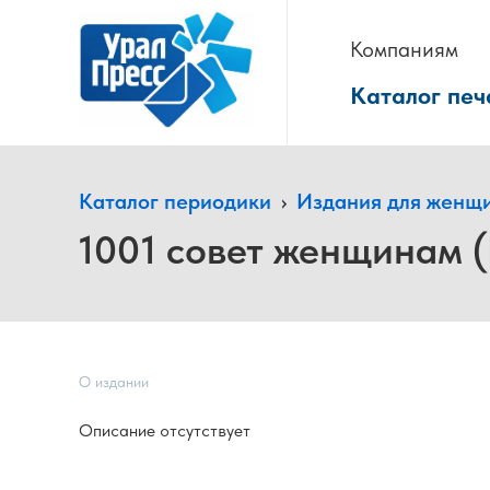
Компаниям
Каталог печ
Каталог периодики
›
Издания для женщ
1001 совет женщинам (
О издании
Описание отсутствует