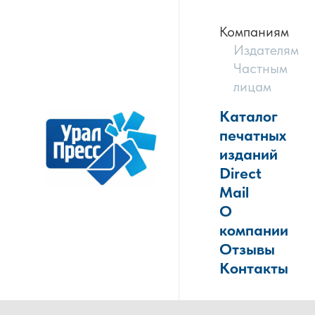
Компаниям
Издателям
Частным
лицам
Каталог
печатных
изданий
Direct
Mail
О
компании
Отзывы
Контакты