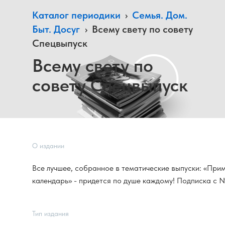
Каталог периодики
›
Семья. Дом.
Быт. Досуг
›
Всему свету по совету
Спецвыпуск
Всему свету по
совету Спецвыпуск
О издании
Все лучшее, собранное в тематические выпуски: «Прим
календарь» - придется по душе каждому! Подписка с
Тип издания