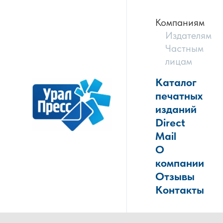
Компаниям
Издателям
Частным
лицам
Каталог
печатных
изданий
Direct
Mail
О
компании
Отзывы
Контакты