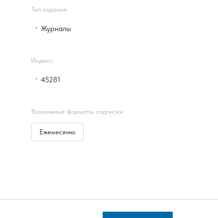
Тип издания
Журналы
Индекс
45281
Возможные форматы подписки
Ежемесячно