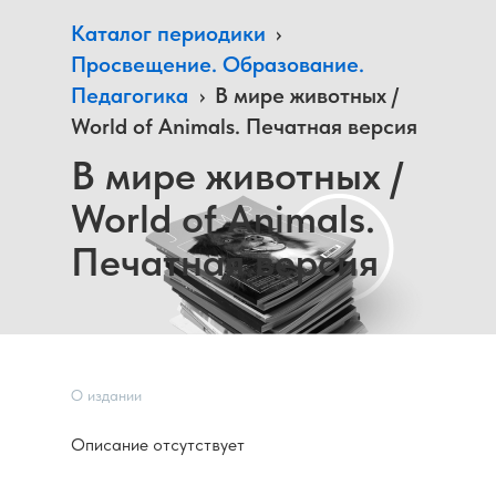
Каталог периодики
›
Просвещение. Образование.
Педагогика
›
В мире животных /
World of Animals. Печатная версия
В мире животных /
World of Animals.
Печатная версия
О издании
Описание отсутствует