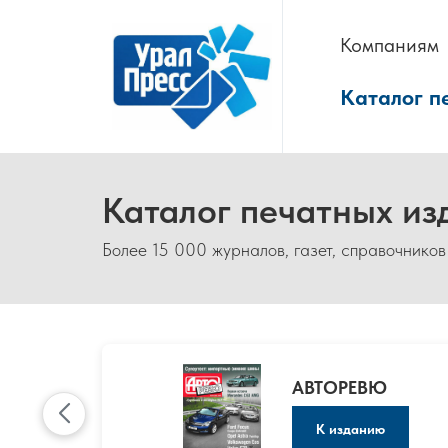
Компаниям
Каталог п
Каталог печатных из
Более 15 000 журналов, газет, справочников
АВТОРЕВЮ
К изданию