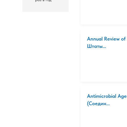
Annual Review o
Штаты...
Antimicrobial Ag
(Соедин...