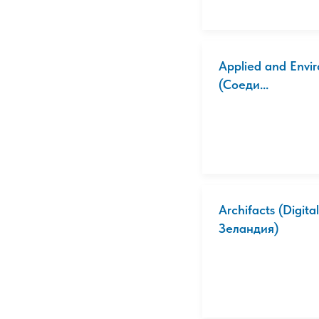
Applied and Envi
(Соеди...
Archifacts (Digit
Зеландия)