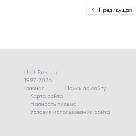
Предидущая
Ural-Press.ru
1997-2026
Главная
Поиск по сайту
Карта сайта
Написать письмо
Условия использования сайта