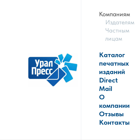
Компаниям
Издателям
Частным
лицам
Каталог
печатных
изданий
Direct
Mail
О
компании
Отзывы
Контакты