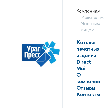
Компаниям
Издателям
Частным
лицам
Каталог
печатных
изданий
Direct
Mail
О
компании
Отзывы
Контакты