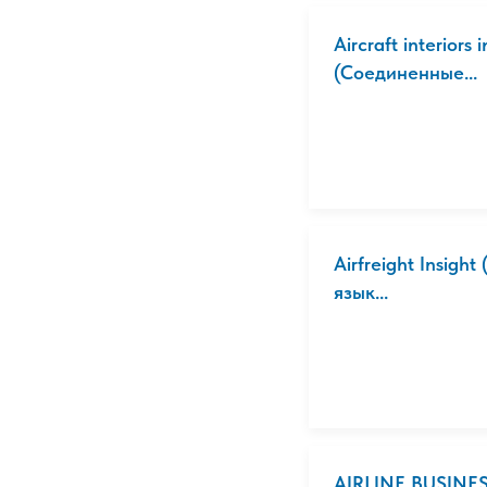
Aircraft interior
(Соединенные...
Airfreight Insigh
язык...
AIRLINE BUSINES