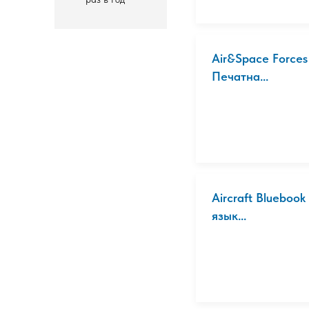
Air&Space Force
Печатна...
Aircraft Bluebook
язык...