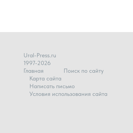
Ural-Press.ru
1997-2026
Главная
Поиск по сайту
Карта сайта
Написать письмо
Условия использования сайта