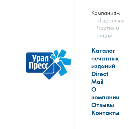
Компаниям
Издателям
Частным
лицам
Каталог
печатных
изданий
Direct
Mail
О
компании
Отзывы
Контакты