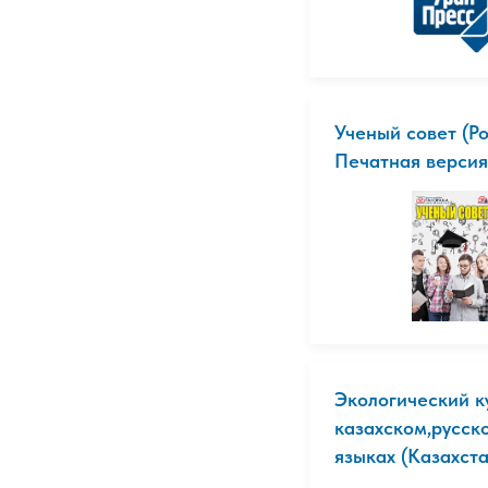
Ученый совет (Ро
Печатная версия
Экологический к
казахском,русск
языках (Казахстан