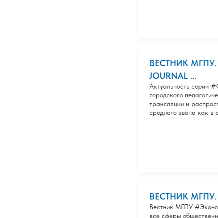
ВЕСТНИК МГПУ.
JOURNAL ...
Актуальность серии 
городского педагогич
трансляции и распрос
среднего звена как в 
ВЕСТНИК МГПУ.
Вестник МГПУ #Эконо
все сферы общественн