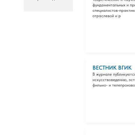
фундаментальных и пр
специалистов-практик
отраслевой и р
ВЕСТНИК ВГИК
В журнале публикуются
искусствоведению, эст
фильмо- и телепроизво