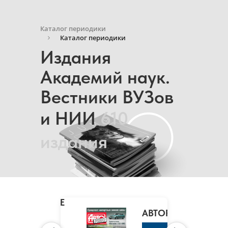
Каталог периодики
Каталог периодики
Издания
Академий наук.
Вестники ВУЗов
и НИИ
610
издания
MARIE
CLAIRE
/
АВТОРЕВЮ
МАРИ