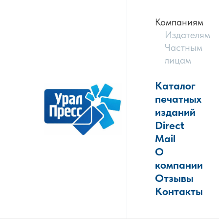
Компаниям
Издателям
Частным
лицам
Каталог
печатных
изданий
Direct
Mail
О
компании
Отзывы
Контакты