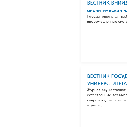
ВЕСТНИК ВНИИД
аналитический жу
Рассматриваются проб
информационные систе
ВЕСТНИК ГОСУ
УНИВЕРСТИТЕТА
Журнал осуществляет 
естественных, техниче
сопровождение компле
отрасли.