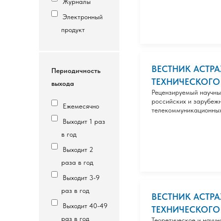
Журналы
Электронный
продукт
ВЕСТНИК АСТР
Периодичность
ТЕХНИЧЕСКОГО У
выхода
Рецензируемый научны
российских и зарубеж
Ежемесячно
телекоммуникационных
Выходит 1 раз
в год
Выходит 2
раза в год
Выходит 3-9
раз в год
ВЕСТНИК АСТР
Выходит 40-49
ТЕХНИЧЕСКОГО У
раз в год
Теоретическое и научн