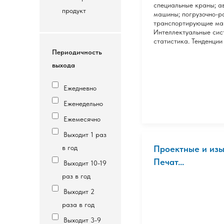
специальные краны; а
продукт
машины; погрузочно-р
транспортирующие маш
Интеллектуальные сис
статистика. Тенденции
Периодичность
выхода
Ежедневно
Еженедельно
Ежемесячно
Выходит 1 раз
в год
Проектные и изы
Печат...
Выходит 10-19
раз в год
Выходит 2
раза в год
Выходит 3-9