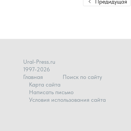
Предидущая
Ural-Press.ru
1997-2026
Главная
Поиск по сайту
Карта сайта
Написать письмо
Условия использования сайта