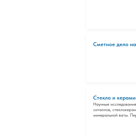
Сметное дело на
Стекло и керами
Научные исследования,
ситаллов, стеклокерам
минеральной ваты. Пе