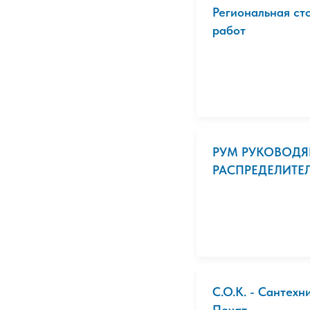
Региональная ст
работ
РУМ РУКОВОД
РАСПРЕДЕЛИТЕЛ
С.О.К. - Сантех
Печат...