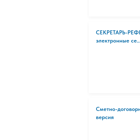
СЕКРЕТАРЬ-РЕФЕ
электронные се..
Сметно-договорн
версия