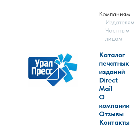
Компаниям
Издателям
Частным
лицам
Каталог
печатных
изданий
Direct
Mail
О
компании
Отзывы
Контакты