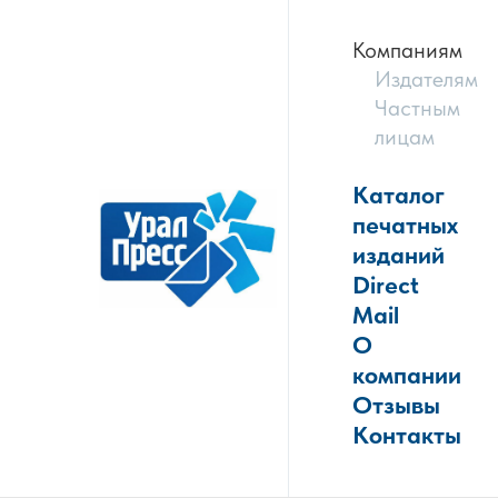
Компаниям
Издателям
Частным
лицам
Каталог
печатных
изданий
Direct
Mail
О
компании
Отзывы
Контакты