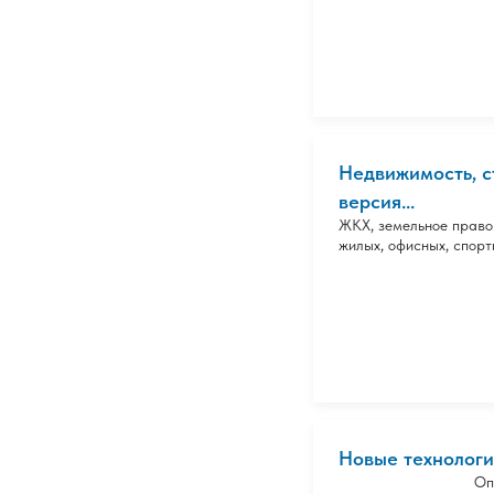
Недвижимость, с
версия...
ЖКХ, земельное право
жилых, офисных, спорт
Новые технологи
Оп