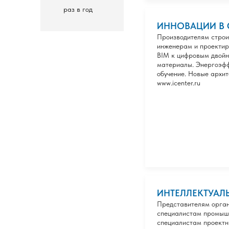
раз в год
ИННОВАЦИИ В СТ
Производителям строи
инженерам и проектир
BIM к цифровым двойн
материалы. Энергоэфф
обучение. Новые архит
www.icenter.ru
ИНТЕЛЛЕКТУАЛЬН
Представителям орган
специалистам промышл
специалистам проектн