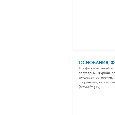
ОСНОВАНИЯ, Ф
Профессиональный нау
популярный журнал, о
фундаментостроения, г
сооружений, строитель
(www.ofmg.ru).