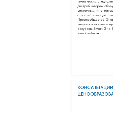
техническим специали
дистрибьюторам обору
системным интегратор
отрасли: законодател
Профсообщества. Энер
энергоэффективное пр
ресурсов. Smart Grid.
www.icenter.ru
КОНСУЛЬТАЦИИ
ЦЕНООБРАЗОВА