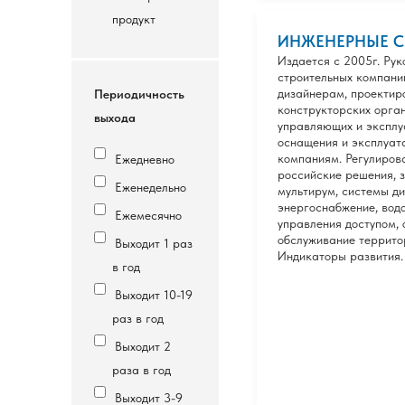
продукт
ИНЖЕНЕРНЫЕ 
Издается с 2005г. Ру
строительных компани
дизайнерам, проектир
Периодичность
конструкторских орга
выхода
управляющих и эксплу
оснащения и эксплуат
компаниям. Регулиров
Ежедневно
российские решения, 
Еженедельно
мультирум, системы д
энергоснабжение, вод
Ежемесячно
управления доступом, 
обслуживание территор
Выходит 1 раз
Индикаторы развития. 
в год
Выходит 10-19
раз в год
Выходит 2
раза в год
Выходит 3-9