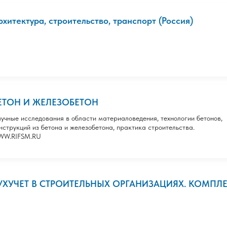
рхитектура, строительство, транспорт (Россия)
ЕТОН И ЖЕЛЕЗОБЕТОН
учные исследования в области материаловедения, технологии бетонов,
нструкций из бетона и железобетона, практика строительства.
WW.RIFSM.RU
УХУЧЕТ В СТРОИТЕЛЬНЫХ ОРГАНИЗАЦИЯХ. КОМПЛ