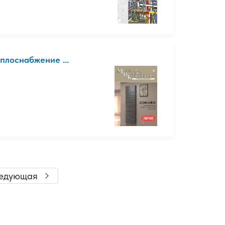
плоснабжение ...
едующая