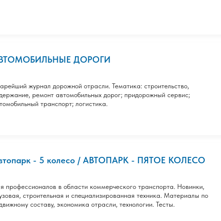
ВТОМОБИЛЬНЫЕ ДОРОГИ
арейший журнал дорожной отрасли. Тематика: строительство,
держание, ремонт автомобильных дорог; придорожный сервис;
томобильный транспорт; логистика.
втопарк - 5 колесо / АВТОПАРК - ПЯТОЕ КОЛЕСО
я профессионалов в области коммерческого транспорта. Новинки,
узовая, строительная и специализированная техника. Материалы по
движному составу, экономика отрасли, технологии. Тесты.