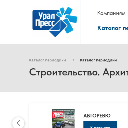
Компаниям
Каталог п
Каталог периодики
Каталог периодики
Строительство. Архи
АВТОРЕВЮ
К изданию