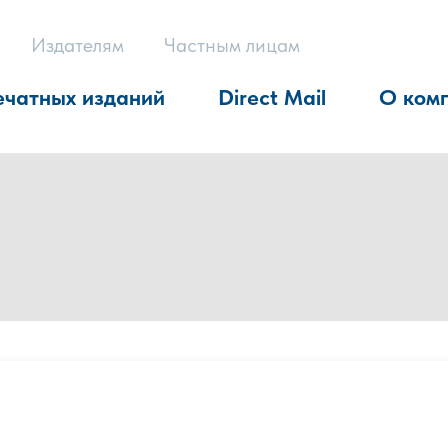
Издателям
Частным лицам
ечатных изданий
Direct Mail
О ком