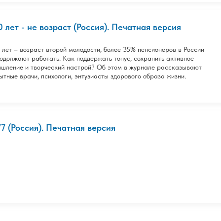
0 лет - не возраст (Россия). Печатная версия
 лет – возраст второй молодости, более 35% пенсионеров в России
одолжают работать. Как поддержать тонус, сохранить активное
шление и творческий настрой? Об этом в журнале рассказывают
ытные врачи, психологи, энтузиасты здорового образа жизни.
77 (Россия). Печатная версия