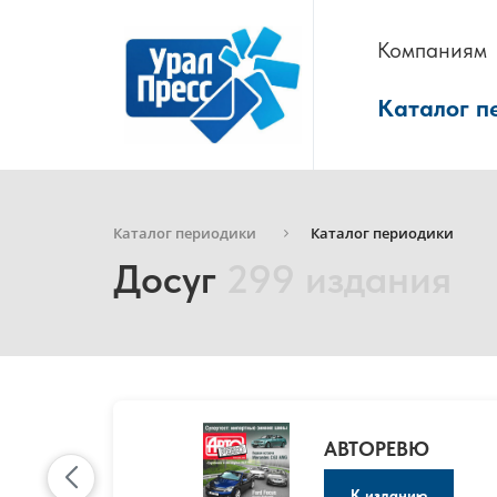
Компаниям
Каталог п
Каталог периодики
Каталог периодики
Досуг
299 издания
АВТОРЕВЮ
К изданию