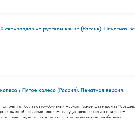
20 сканвордов на русском языке (Россия). Печатная в
 колесо / Пятое колесо (Россия). Печатная версия
пулярный в России автомобильный журнал. Концепция издания "Создае
рнал вместе!" позволяет знакомить аудиторию не только с мнением
офессионалов, но и с опытом тысяч компетентных автолюбителей.