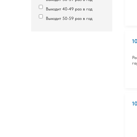
Выходит 40-49 раз в год
Выходит 50-59 раз в год
1
Ра
га
1