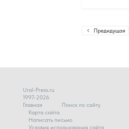
Предидущая
Ural-Press.ru
1997-2026
Главная
Поиск по сайту
Карта сайта
Написать письмо
Условия использования сайта