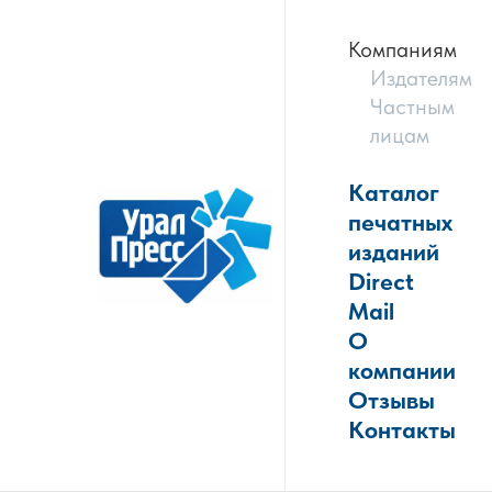
Компаниям
Издателям
Частным
лицам
Каталог
печатных
изданий
Direct
Mail
О
компании
Отзывы
Контакты