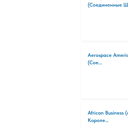
(Соединенные Ш.
Aerospace Americ
(Сое...
African Business
Короле...