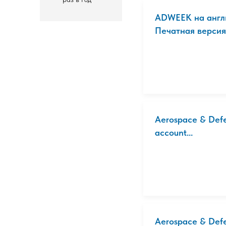
ADWEEK на англ
Печатная версия
Aerospace & Defen
account...
Aerospace & Def