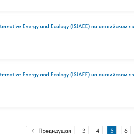
lternative Energy and Ecology (ISJAEE) на английском яз
lternative Energy and Ecology (ISJAEE) на английском яз
Предидущая
3
4
5
6