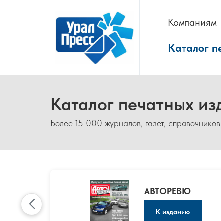
Компаниям
Каталог п
Каталог печатных из
Более 15 000 журналов, газет, справочников
АВТОРЕВЮ
К изданию