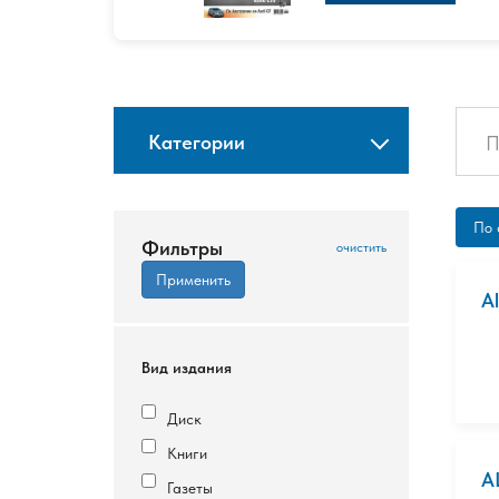
Категории
По 
Фильтры
A
Вид издания
Диск
Книги
A
Газеты