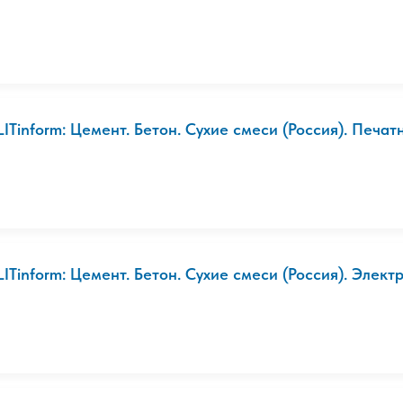
LITinform: Цемент. Бетон. Сухие смеси (Россия). Печат
LITinform: Цемент. Бетон. Сухие смеси (Россия). Электр