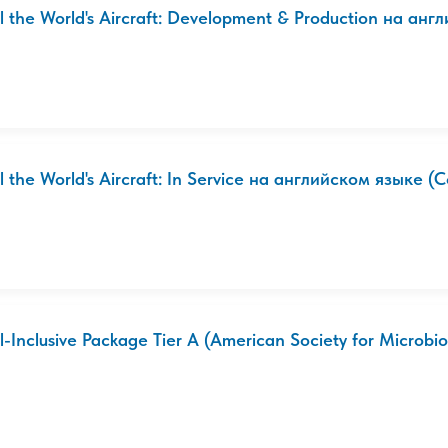
l the World's Aircraft: Development & Production на англ
l the World's Aircraft: In Service на английском языке (С
l-Inclusive Package Tier А (American Society for Microbiol