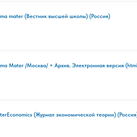
lma mater (Вестник высшей школы) (Россия)
lma Mater /Москва/ + Архив. Электронная версия (html-
lterEconomics (Журнал экономической теории) (Россия).