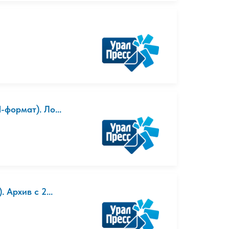
формат). Ло...
 Архив с 2...