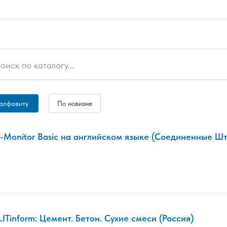
алфавиту
По новизне
l-Monitor Basic на английском языке (Соединенные Ш
LITinform: Цемент. Бетон. Сухие смеси (Россия)