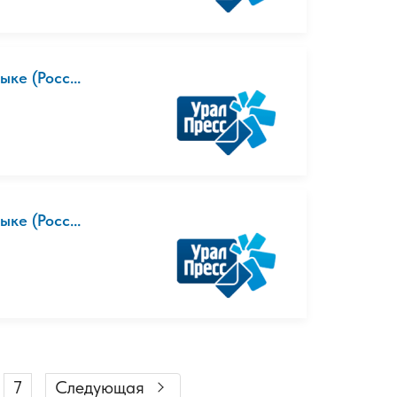
ыке (Росс...
ыке (Росс...
7
Следующая