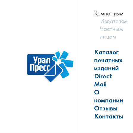
Компаниям
Издателям
Частным
лицам
Каталог
печатных
изданий
Direct
Mail
О
компании
Отзывы
Контакты