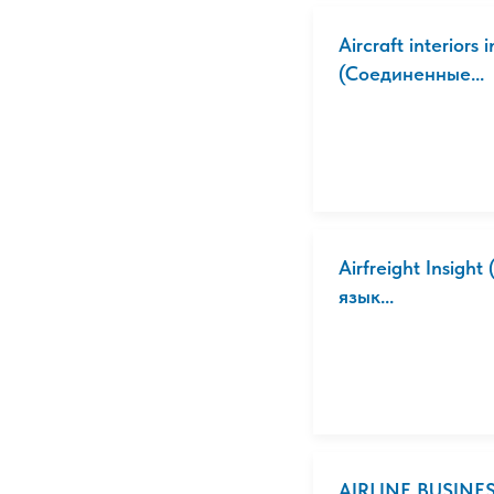
Aircraft interior
(Соединенные...
Airfreight Insigh
язык...
AIRLINE BUSINES