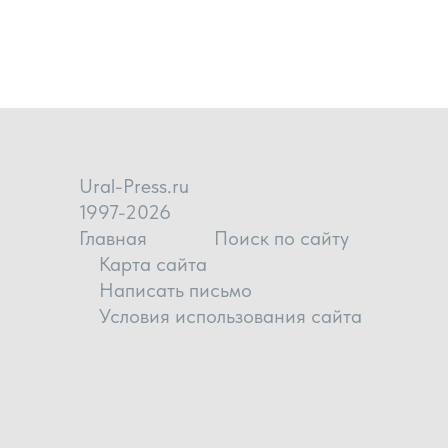
Ural-Press.ru
1997-2026
Главная
Поиск по сайту
Карта сайта
Написать письмо
Условия использования сайта