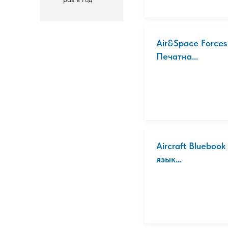
Air&Space Force
Печатна...
Aircraft Bluebook
язык...