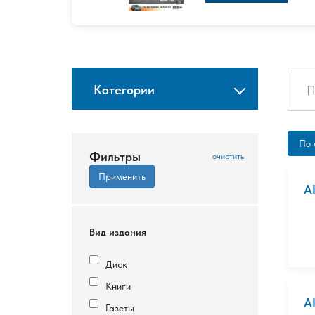
Категории
По 
Фильтры
A
Вид издания
Диск
Книги
A
Газеты