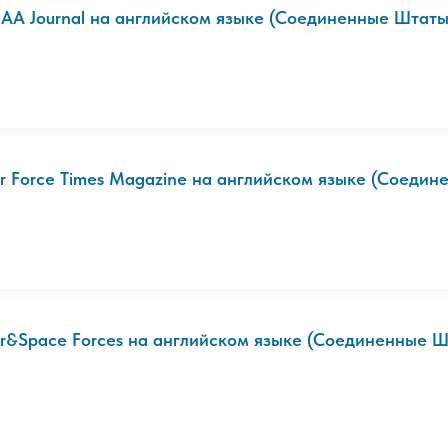
IAA Journal на английском языке (Соединенные Штаты
ir Force Times Magazine на английском языке (Соедине
ir&Space Forces на английском языке (Соединенные Шт