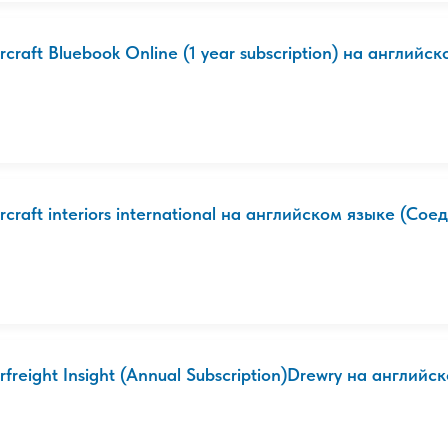
rcraft Bluebook Online (1 year subscription) на английск
ircraft interiors international на английском языке (Сое
rfreight Insight (Annual Subscription)Drewry на английск