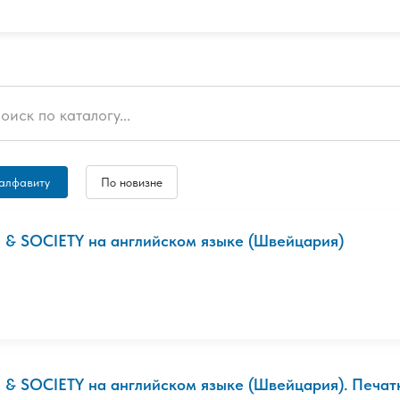
алфавиту
По новизне
I & SOCIETY на английском языке (Швейцария)
I & SOCIETY на английском языке (Швейцария). Печат