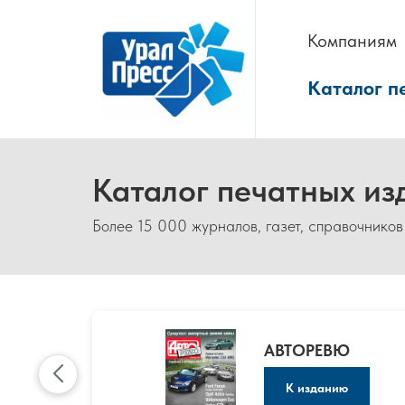
Компаниям
Каталог п
Каталог печатных из
Более 15 000 журналов, газет, справочников
АВТОРЕВЮ
К изданию