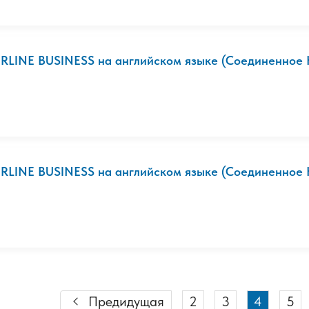
IRLINE BUSINESS на английском языке (Соединенное 
IRLINE BUSINESS на английском языке (Соединенное Ко
Предидущая
2
3
4
5