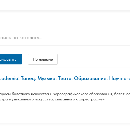
алфавиту
По новизне
cademia: Танец. Музыка. Театр. Образование. Научно-а
просы балетного искусства и хореографического образования, балетно
атра музыкального искусства, связанного с хореографией.