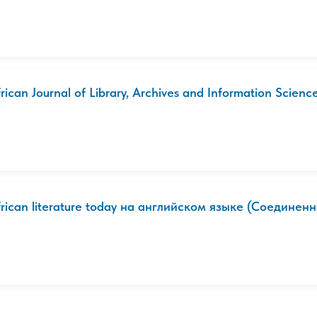
rican Journal of Library, Archives and Information Science
frican literature today на английском языке (Соединенн