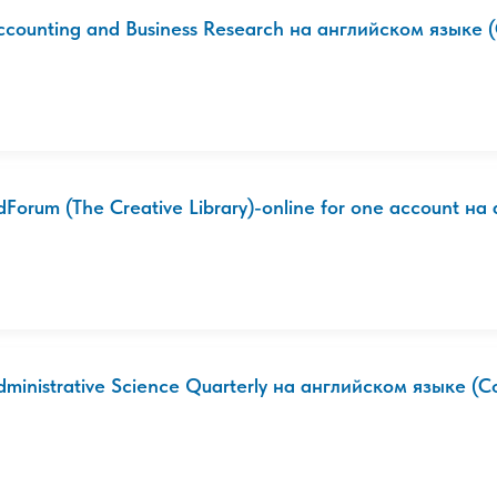
ccounting and Business Research на английском языке 
dForum (The Creative Library)-online for one account на 
dministrative Science Quarterly на английском языке (С