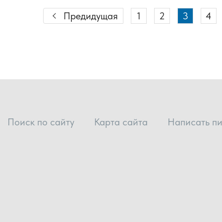
Предидущая
1
2
3
4
Поиск по сайту
Карта сайта
Написать п