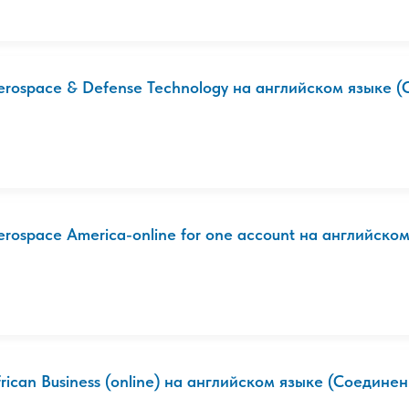
erospace & Defense Technology на английском языке (
erospace America-online for one account на английском 
frican Business (online) на английском языке (Соединен