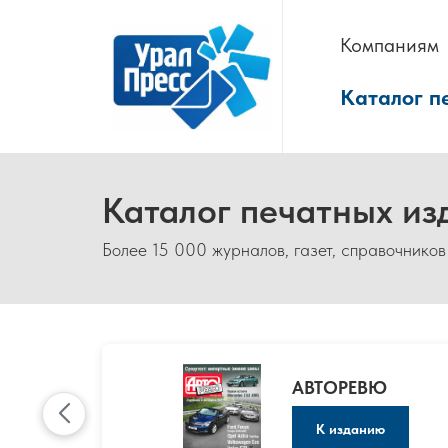
Компаниям
Каталог п
Каталог печатных из
Более 15 000 журналов, газет, справочников
АВТОРЕВЮ
К изданию