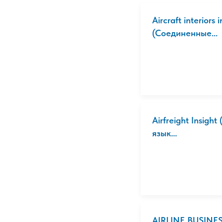
Aircraft interior
(Соединенные...
Airfreight Insigh
язык...
AIRLINE BUSINES