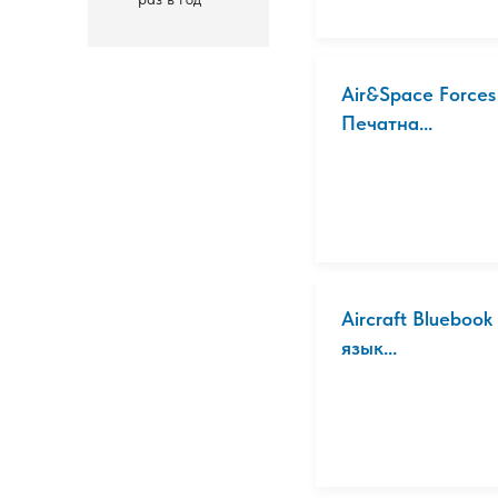
Air&Space Force
Печатна...
Aircraft Bluebook
язык...