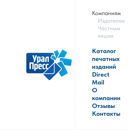
Компаниям
Издателям
Частным
лицам
Каталог
печатных
изданий
Direct
Mail
О
компании
Отзывы
Контакты