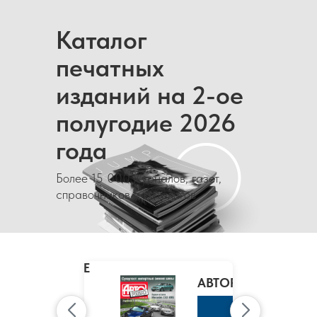
Каталог
печатных
изданий на 2-ое
полугодие 2026
года
Более 15 000 журналов, газет,
справочников и каталогов
MARIE
CLAIRE
/
АВТОРЕВЮ
МАРИ
КЛЭР
К