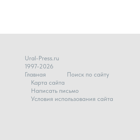
Ural-Press.ru
1997-2026
Главная
Поиск по сайту
Карта сайта
Написать письмо
Условия использования сайта