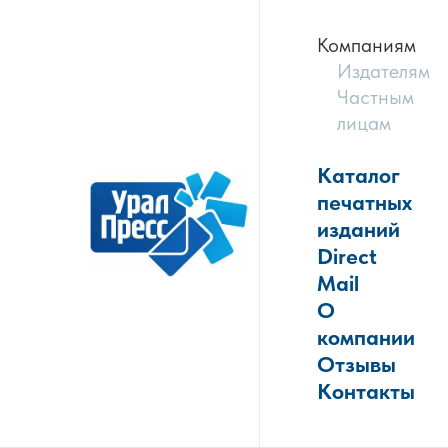
Компаниям
Издателям
Частным
лицам
Каталог
печатных
изданий
Direct
Mail
О
компании
Отзывы
Контакты