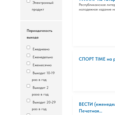
Электронный
Республиканское лите
продукт
молодежное издание н
Периодичность
выхода
Ежедневно
Еженедельно
СПОРТ TIME на р
Ежемесячно
Выходит 10-19
раз в год
Выходит 2
раза в год
Выходит 20-29
ВЕСТИ (еженедел
раз в год
Печатная...