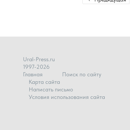
Ural-Press.ru
1997-2026
Главная
Поиск по сайту
Карта сайта
Написать письмо
Условия использования сайта