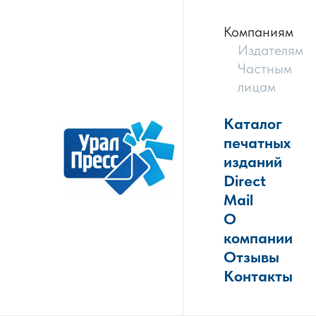
Компаниям
Издателям
Частным
лицам
Каталог
печатных
изданий
Direct
Mail
О
компании
Отзывы
Контакты