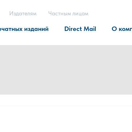
Издателям
Частным лицам
ечатных изданий
Direct Mail
О ком