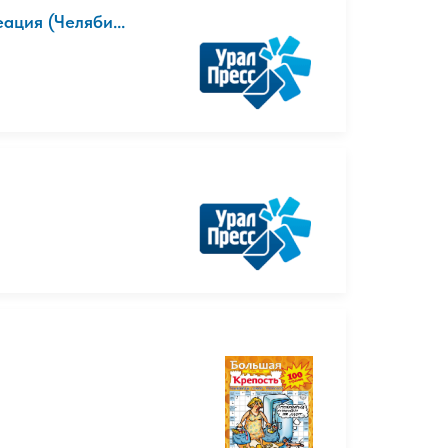
ация (Челяби...