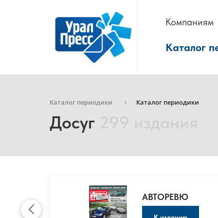
Компаниям
Каталог п
Каталог периодики
Каталог периодики
Досуг
299 издания
АВТОРЕВЮ
К изданию