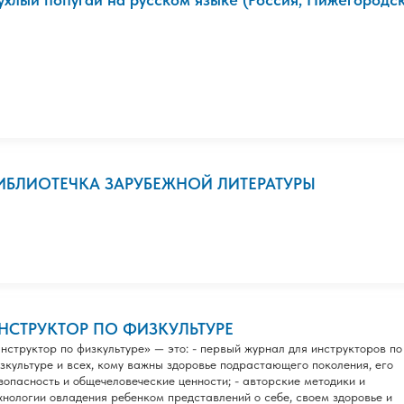
ИБЛИОТЕЧКА ЗАРУБЕЖНОЙ ЛИТЕРАТУРЫ
НСТРУКТОР ПО ФИЗКУЛЬТУРЕ
нструктор по физкультуре» — это: - первый журнал для инструкторов по
зкультуре и всех, кому важны здоровье подрастающего поколения, его
зопасность и общечеловеческие ценности; - авторские методики и
хнологии овладения ребенком представлений о себе, своем здоровье и