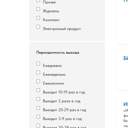
Прочее
Журналы
Комплект
Электронный продукт
Периодичность выхода
Б
Ежедневно
Еженедельно
Ежемесячно
Выходит 10-19 раз в год
Выходит 2 раза в год
И
Выходит 20-29 раз в год
«И
фи
Выходит 3-9 раз в год
бе
те
Выходит 30-39 раз в год