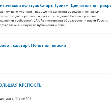
изическая культура.Спорт. Туризм. Двигательная рекре
ль научного журнала - повышение качества освещения основных
зультатов диссертационных работ и создание базовых условий
полнения требований ВАК Министерства образования и науки России,
едъявляемых к научным публикациям соис
ривет, мастер!. Печатная версия
ОЛЬШАЯ КРЕПОСТЬ
дписка с №8 по №1