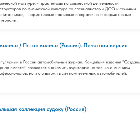
зической культуре; - практикумы по совместной деятельности
структоров по физической культуре со специалистами ДОО и семьями
спитанников; - нормативные правовые и справочно-информативные
териалы.
 колесо / Пятое колесо (Россия). Печатная версия
пулярный в России автомобильный журнал. Концепция издания "Создае
рнал вместе!" позволяет знакомить аудиторию не только с мнением
офессионалов, но и с опытом тысяч компетентных автолюбителей.
ольшая коллекция судоку (Россия)