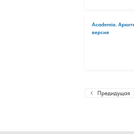
Academia. Архите
версия
Предидущая