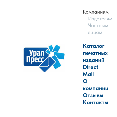
Компаниям
Издателям
Частным
лицам
Каталог
печатных
изданий
Direct
Mail
О
компании
Отзывы
Контакты