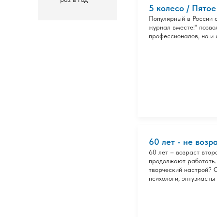
5 колесо / Пятое
Популярный в России 
журнал вместе!" позво
профессионалов, но и 
60 лет - не возр
60 лет – возраст втор
продолжают работать.
творческий настрой? 
психологи, энтузиасты