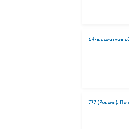
64-шахматное об
777 (Россия). Пе