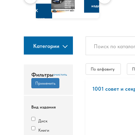
изданию
К
изданию
Категории
По алфавиту
П
Фильтры
1001 совет и сек
Вид издания
Диск
Книги