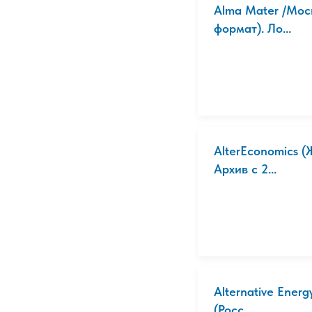
Alma Mater /Моск
формат). Ло...
AlterEconomics (
Архив с 2...
Alternative Ener
(Росс...