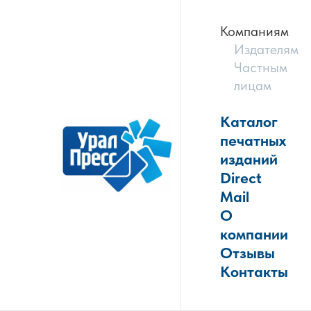
Компаниям
Издателям
Частным
лицам
Каталог
печатных
изданий
Direct
Mail
О
компании
Отзывы
Контакты