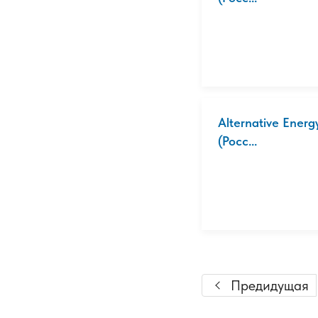
Alternative Ener
(Росс...
Предидущая