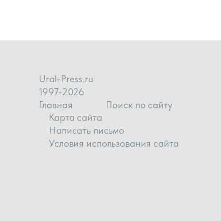
Ural-Press.ru
1997-2026
Главная
Поиск по сайту
Карта сайта
Написать письмо
Условия использования сайта