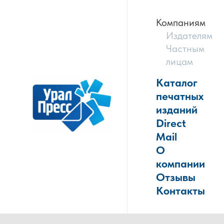
Компаниям
Издателям
Частным
лицам
Каталог
печатных
изданий
Direct
Mail
О
компании
Отзывы
Контакты