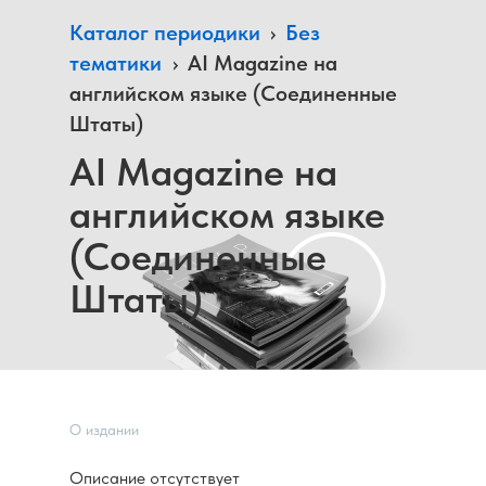
Каталог периодики
›
Без
тематики
›
AI Magazine на
английском языке (Соединенные
Штаты)
AI Magazine на
английском языке
(Соединенные
Штаты)
О издании
Описание отсутствует