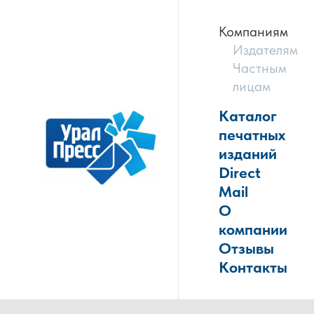
Компаниям
Издателям
Частным
лицам
Каталог
печатных
изданий
Direct
Mail
О
компании
Отзывы
Контакты