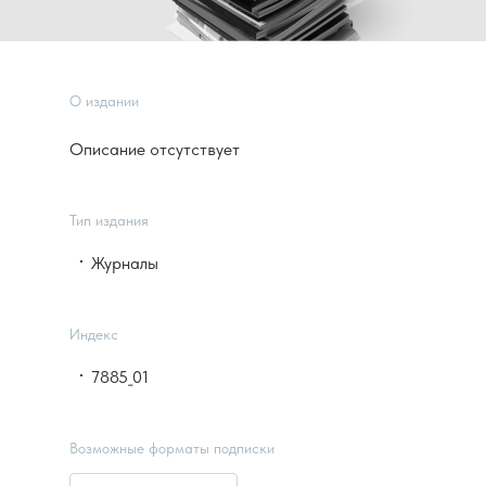
О издании
Описание отсутствует
Тип издания
Журналы
Индекс
7885_01
Возможные форматы подписки