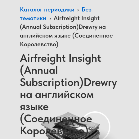
Каталог периодики
›
Без
тематики
›
Airfreight Insight
(Annual Subscription)Drewry на
английском языке (Соединенное
Королевство)
Airfreight Insight
(Annual
Subscription)Drewry
на английском
языке
(Соединенное
Королевство)