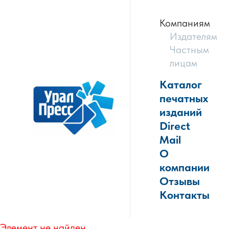
Компаниям
Издателям
Частным
лицам
Каталог
печатных
изданий
Direct
Mail
О
компании
Отзывы
Контакты
Элемент не найден