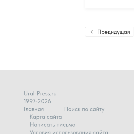
Предидущая
Ural-Press.ru
1997-2026
Главная
Поиск по сайту
Карта сайта
Написать письмо
Условия использования сайта