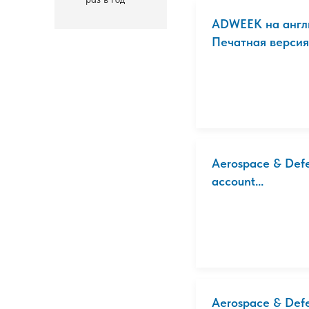
ADWEEK на англ
Печатная версия
Aerospace & Defen
account...
Aerospace & Def