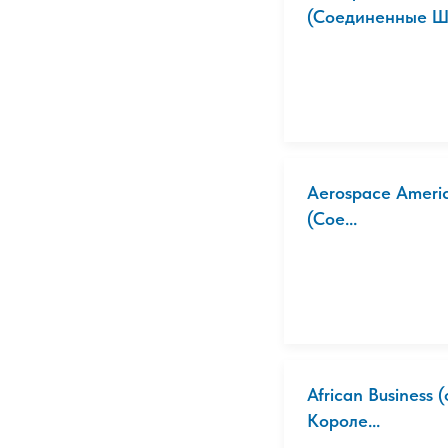
(Соединенные Ш.
Aerospace Americ
(Сое...
African Business
Короле...