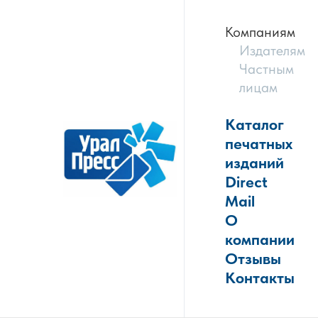
Компаниям
Издателям
Частным
лицам
Каталог
печатных
изданий
Direct
Mail
О
компании
Отзывы
Контакты