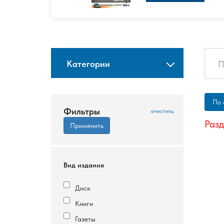
Категории
По 
Фильтры
Разд
Вид издания
Диск
Книги
Газеты