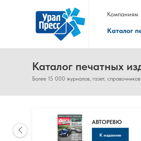
Компаниям
Каталог п
Каталог печатных из
Более 15 000 журналов, газет, справочников
АВТОРЕВЮ
К изданию