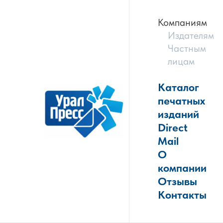
Компаниям
Издателям
Частным
лицам
Каталог
печатных
изданий
Direct
Mail
О
компании
Отзывы
Контакты