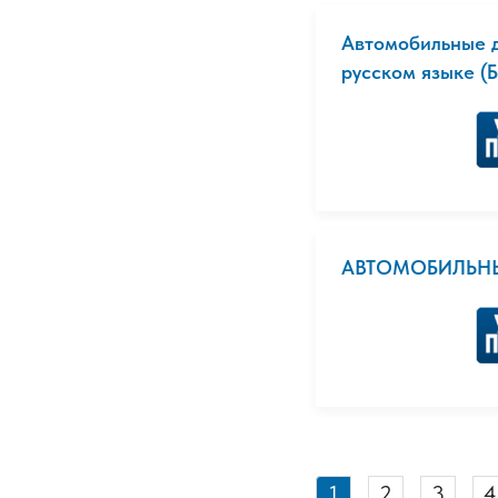
Автомобильные д
русском языке (Б
АВТОМОБИЛЬНЫ
1
2
3
4