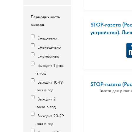
Периодичность
STOP-газета (Рос
выхода
устройство). Лич
Ежедневно
Еженедельно
Ежемесячно
Выходит 1 раз
в год
Выходит 10-19
STOP-газета (Рос
раз в год
Газета для участ
Выходит 2
раза в год
Выходит 20-29
раз в год