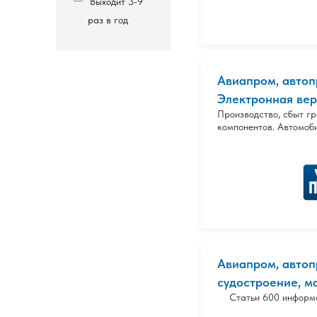
Выходит 3-9
раз в год
Авиапром, автоп
Электронная верс
Производство, сбыт г
компонентов. Автомоб
Авиапром, автоп
судостроение, ма
Статьи 600 информа