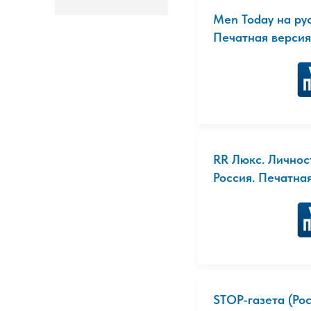
Men Today на рус
Печатная версия
RR Люкс. Личност
Россия. Печатна
STOP-газета (Рос