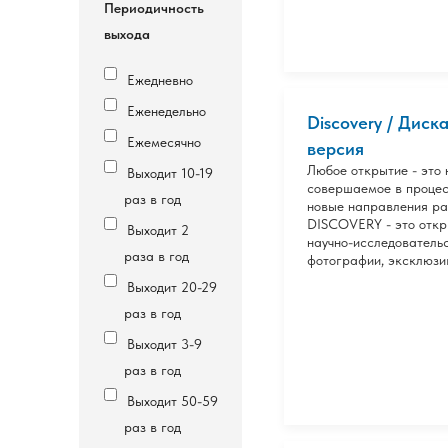
Периодичность
выхода
Ежедневно
Еженедельно
Discovery / Диск
Ежемесячно
версия
Любое открытие - это 
Выходит 10-19
совершаемое в проце
раз в год
новые направления ра
DISCOVERY - это откр
Выходит 2
научно-исследовательс
раза в год
фотографии, эксклюзи
Выходит 20-29
раз в год
Выходит 3-9
раз в год
Выходит 50-59
раз в год