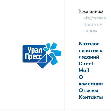
Компаниям
Издателям
Частным
лицам
Каталог
печатных
изданий
Direct
Mail
О
компании
Отзывы
Контакты