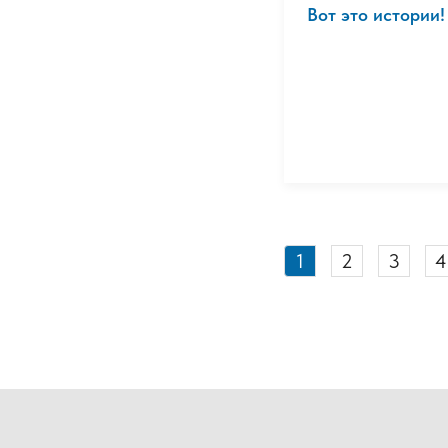
Вот это истории
1
2
3
4