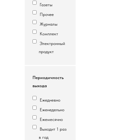
Газеты
Прочее
Журналы
Комплект
Электронный
продукт
Периодичность
выхода
Ежедневно
Еженедельно
Ежемесячно
Выходит 1 раз
в год