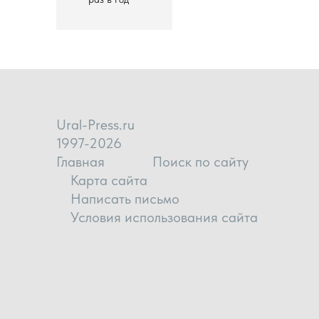
Ural-Press.ru
1997-2026
Главная
Поиск по сайту
Карта сайта
Написать письмо
Условия использования сайта