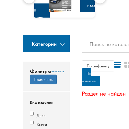
изданию
К
изданию
Категории
По алфавиту
Фильтры
По
новизне
Раздел не найден
Вид издания
Диск
Книги