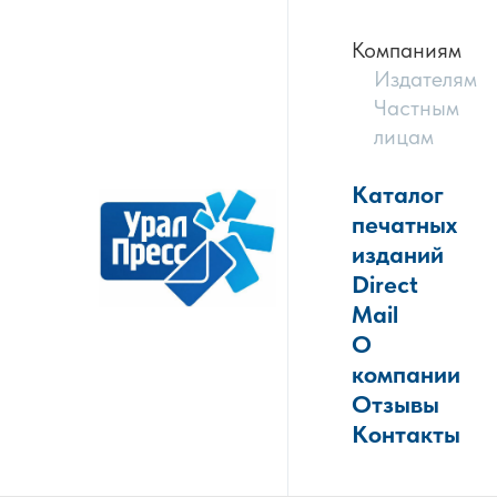
Компаниям
Издателям
Частным
лицам
Каталог
печатных
изданий
Direct
Mail
О
компании
Отзывы
Контакты