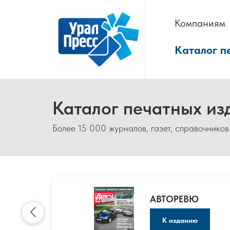
Компаниям
Каталог п
Каталог печатных из
Более 15 000 журналов, газет, справочников
АВТОРЕВЮ
К изданию