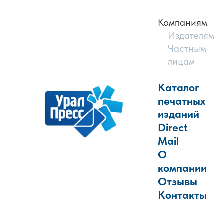
Компаниям
Издателям
Частным
лицам
Каталог
печатных
изданий
Direct
Mail
О
компании
Отзывы
Контакты