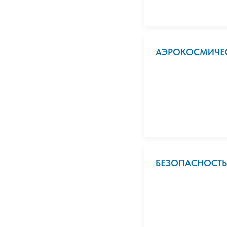
АЭРОКОСМИЧЕСК
БЕЗОПАСНОСТ