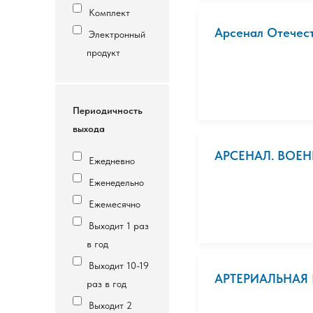
Комплект
Арсенал Отечест
Электронный
продукт
Периодичность
выхода
АРСЕНАЛ. ВОЕ
Ежедневно
Еженедельно
Ежемесячно
Выходит 1 раз
в год
Выходит 10-19
АРТЕРИАЛЬНАЯ 
раз в год
Выходит 2