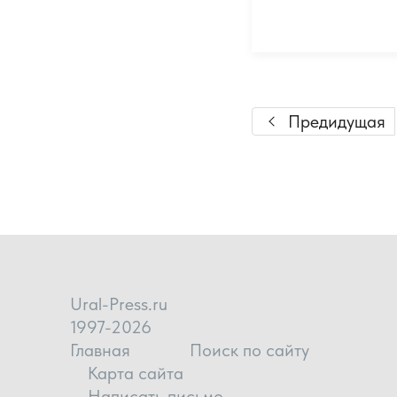
Предидущая
Ural-Press.ru
1997-2026
Главная
Поиск по сайту
Карта сайта
Написать письмо