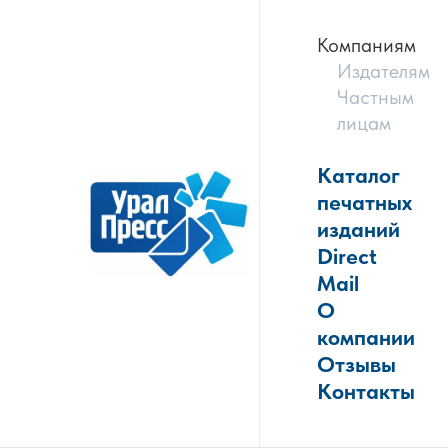
Компаниям
Издателям
Частным
лицам
Каталог
печатных
изданий
Direct
Mail
О
компании
Отзывы
Контакты