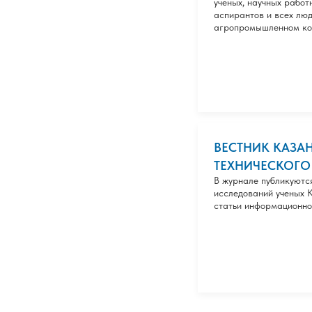
ученых, научных работ
аспирантов и всех лю
агропромышленном к
ВЕСТНИК КАЗА
ТЕХНИЧЕСКОГО 
В журнале публикуютс
исследований ученых К
статьи информационно