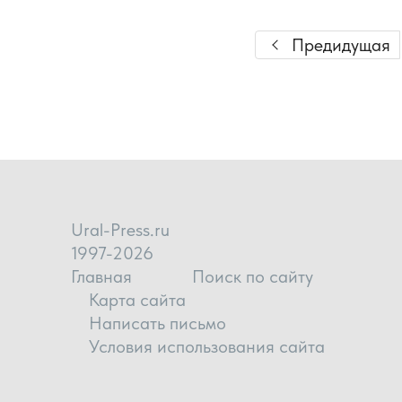
Предидущая
Ural-Press.ru
1997-2026
Главная
Поиск по сайту
Карта сайта
Написать письмо
Условия использования сайта