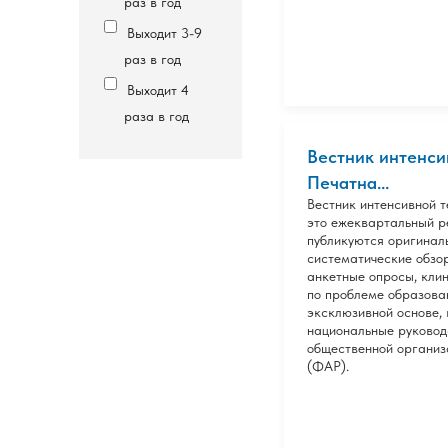
раз в год
Выходит 3-9
раз в год
Выходит 4
раза в год
Вестник интенси
Печатна...
Вестник интенсивной т
это ежеквартальный р
публикуются оригинал
систематические обзо
анкетные опросы, клин
по проблеме образова
эксклюзивной основе, 
национальные руковод
общественной организ
(ФАР).