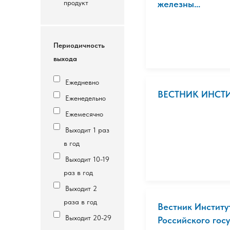
продукт
железны...
Периодичность
выхода
Ежедневно
ВЕСТНИК ИНСТ
Еженедельно
Ежемесячно
Выходит 1 раз
в год
Выходит 10-19
раз в год
Выходит 2
раза в год
Вестник Институ
Выходит 20-29
Российского госуд