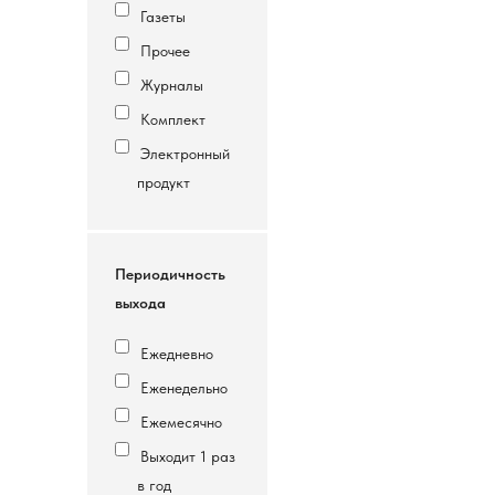
Газеты
Прочее
Журналы
Комплект
Электронный
продукт
Периодичность
выхода
Ежедневно
Еженедельно
Ежемесячно
Выходит 1 раз
в год