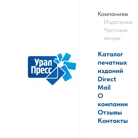
Компаниям
Издателям
Частным
лицам
Каталог
печатных
изданий
Direct
Mail
О
компании
Отзывы
Контакты