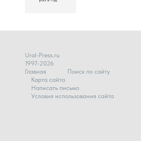
Ural-Press.ru
1997-2026
Главная
Поиск по сайту
Карта сайта
Написать письмо
Условия использования сайта