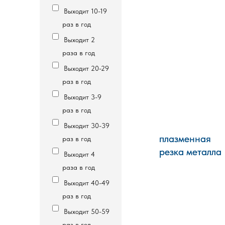
Выходит 10-19
раз в год
Выходит 2
раза в год
Выходит 20-29
раз в год
Выходит 3-9
раз в год
Выходит 30-39
плазменная
плазменная
раз в год
резка металла
резка металла
Выходит 4
раза в год
Выходит 40-49
раз в год
Выходит 50-59
раз в год