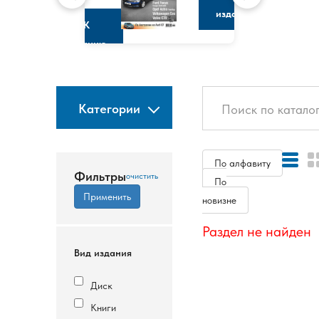
изданию
К
изданию
Категории
По алфавиту
Фильтры
По
новизне
Раздел не найден
Вид издания
Диск
Книги