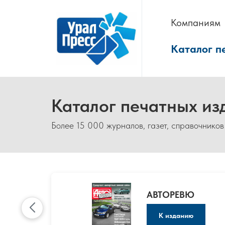
Компаниям
Каталог п
Каталог печатных из
Более 15 000 журналов, газет, справочников
АВТОРЕВЮ
К изданию