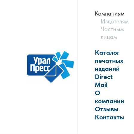
Компаниям
Издателям
Частным
лицам
Каталог
печатных
изданий
Direct
Mail
О
компании
Отзывы
Контакты