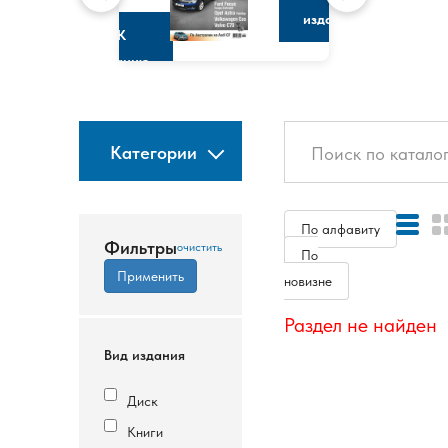
изданию
К
изданию
Категории
По алфавиту
Фильтры
По
новизне
Раздел не найден
Вид издания
Диск
Книги