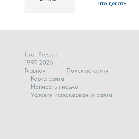
что делать
что делать
Ural-Press.ru
1997-2026
Главная
Поиск по сайту
Карта сайта
Написать письмо
Условия использования сайта