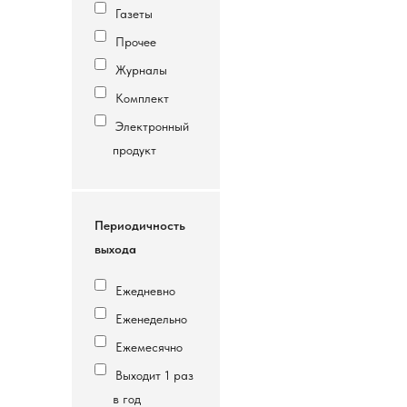
Газеты
Прочее
Журналы
Комплект
Электронный
продукт
Периодичность
выхода
Ежедневно
Еженедельно
Ежемесячно
Выходит 1 раз
в год