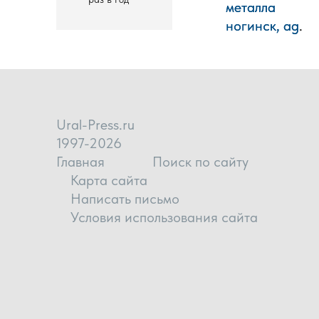
металла
металла
ногинск, ag
ногинск, ag
.
.
Ural-Press.ru
1997-2026
Главная
Поиск по сайту
Карта сайта
Написать письмо
Условия использования сайта