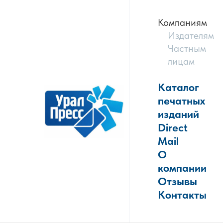
Компаниям
Издателям
Частным
лицам
Каталог
печатных
изданий
Direct
Mail
О
компании
Отзывы
Контакты