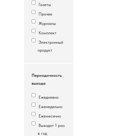
Газеты
Прочее
Журналы
Комплект
Электронный
продукт
Периодичность
выхода
Ежедневно
Еженедельно
Ежемесячно
Выходит 1 раз
в год