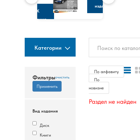
изданию
К
изданию
Категории
По алфавиту
Фильтры
По
новизне
Раздел не найден
Вид издания
Диск
Книги