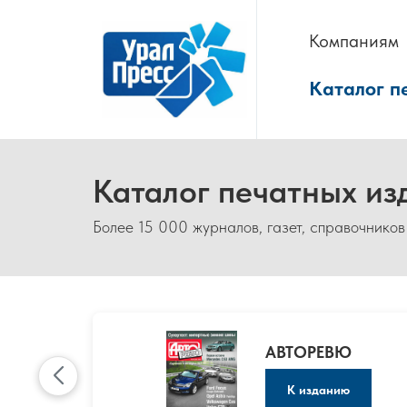
Компаниям
Каталог п
Каталог печатных из
Более 15 000 журналов, газет, справочников
АВТОРЕВЮ
К изданию