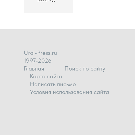
Ural-Press.ru
1997-2026
Главная
Поиск по сайту
Карта сайта
Написать письмо
Условия использования сайта