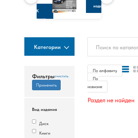
изданию
К
изданию
Категории
По алфавиту
Фильтры
По
новизне
Раздел не найден
Вид издания
Диск
Книги