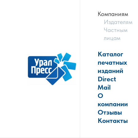
Компаниям
Издателям
Частным
лицам
Каталог
печатных
изданий
Direct
Mail
О
компании
Отзывы
Контакты