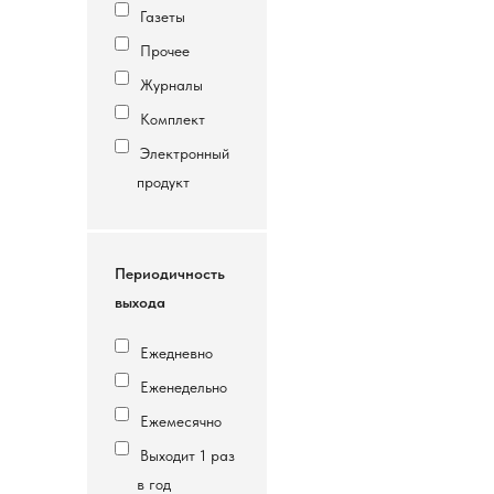
Газеты
Прочее
Журналы
Комплект
Электронный
продукт
Периодичность
выхода
Ежедневно
Еженедельно
Ежемесячно
Выходит 1 раз
в год