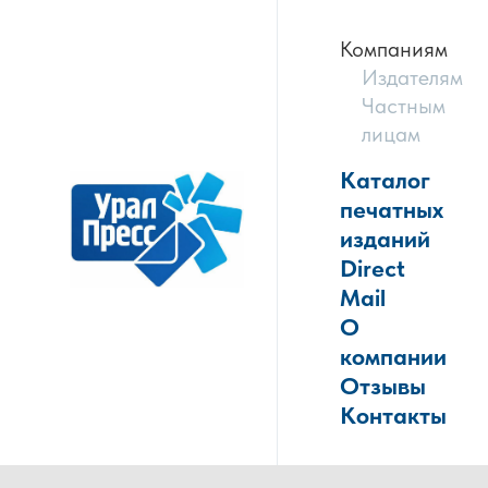
Компаниям
Издателям
Частным
лицам
Каталог
печатных
изданий
Direct
Mail
О
компании
Отзывы
Контакты