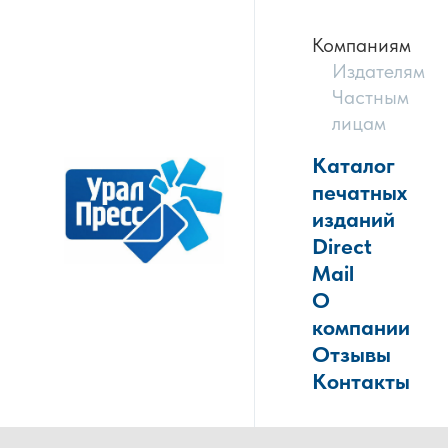
Компаниям
Издателям
Частным
лицам
Каталог
печатных
изданий
Direct
Mail
О
компании
Отзывы
Контакты