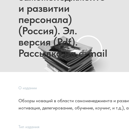
и развитии
персонала)
(Россия). Эл.
версия (Pdf).
Рассылка на e-mail
О издании
Обзоры новаций в области самоменеджмента и развит
мотивация, делегирование, обучение, коучинг, и т.д.),
Тип издания