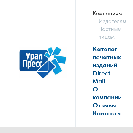
Компаниям
Издателям
Частным
лицам
Каталог
печатных
изданий
Direct
Mail
О
компании
Отзывы
Контакты