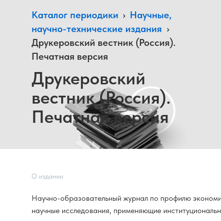
Каталог периодики
›
Научные,
научно-технические издания
›
Друкеровский вестник (Россия).
Печатная версия
Друкеровский
вестник (Россия).
Печатная версия
О издании
Научно-образовательный журнал по профилю экономи
научные исследования, применяющие институциональн