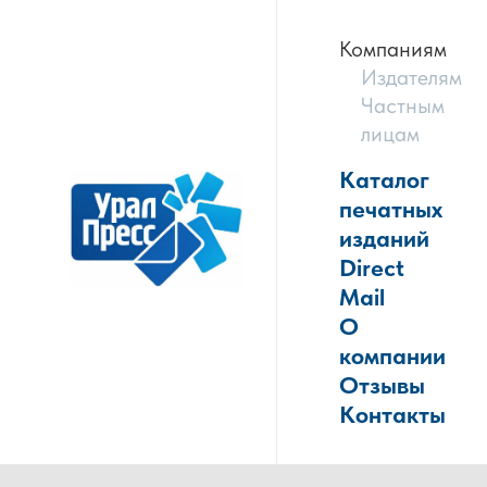
Компаниям
Издателям
Частным
лицам
Каталог
печатных
изданий
Direct
Mail
О
компании
Отзывы
Контакты