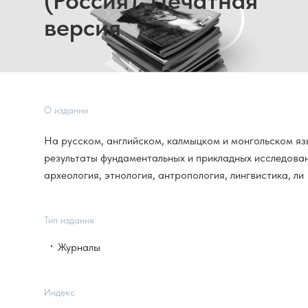
(Россия). Печатная
версия
О издании
На русском, английском, калмыцком и монгольском 
результаты фундаментальных и прикладных исследован
археология, этнология, антропология, лингвистика, ли
Тип издания
Журналы
Индекс