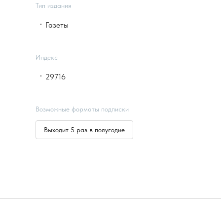
Тип издания
Газеты
Индекс
29716
Возможные форматы подписки
Выходит 5 раз в полугодие