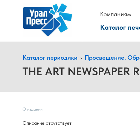
Компаниям
Каталог печ
Каталог периодики
›
Просвещение. Обр
THE ART NEWSPAPER R
О издании
Описание отсутствует