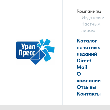
Компаниям
Издателям
Частным
лицам
Каталог
печатных
изданий
Direct
Mail
О
компании
Отзывы
Контакты