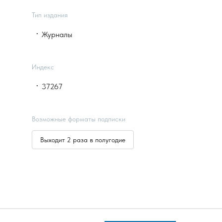
Тип издания
Журналы
Индекс
37267
Возможные форматы подписки
Выходит 2 раза в полугодие