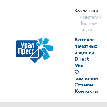
Компаниям
Издателям
Частным
лицам
Каталог
печатных
изданий
Direct
Mail
О
компании
Отзывы
Контакты