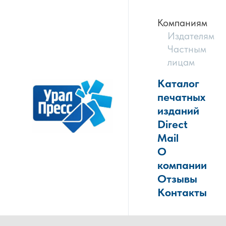
Компаниям
Издателям
Частным
лицам
Каталог
печатных
изданий
Direct
Mail
О
компании
Отзывы
Контакты