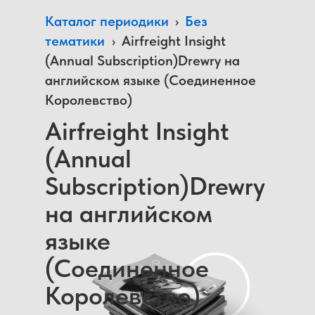
Каталог периодики
›
Без
тематики
›
Airfreight Insight
(Annual Subscription)Drewry на
английском языке (Соединенное
Королевство)
Airfreight Insight
(Annual
Subscription)Drewry
на английском
языке
(Соединенное
Королевство)