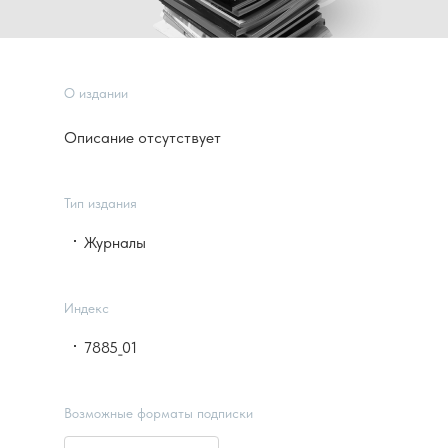
О издании
Описание отсутствует
Тип издания
Журналы
Индекс
7885_01
Возможные форматы подписки