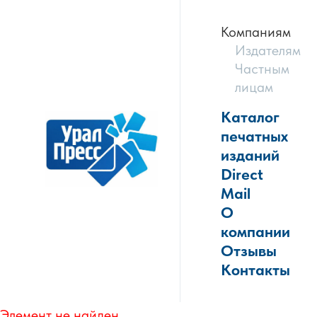
Компаниям
Издателям
Частным
лицам
Каталог
печатных
изданий
Direct
Mail
О
компании
Отзывы
Контакты
Элемент не найден